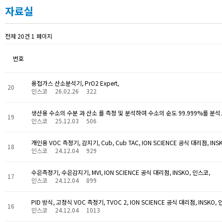
자료실
전체 20건 1 페이지
번호
용접가스 산소분석기, PrO2 Expert,
20
인스코
26.02.26
322
생산용 수소의 수분 과 산소 를 측정 및 분석하여 수소의 순도 99.999%를 분석.
19
인스코
25.12.03
506
개인용 VOC 측정기, 감지기, Cub, Cub TAC, ION SCIENCE 공식 대리점, INS
18
인스코
24.12.04
929
수은측정기, 수은감지기, MVI, ION SCIENCE 공식 대리점, INSKO, 인스코,
17
인스코
24.12.04
899
PID 방식, 고정식 VOC 측정기, TVOC 2, ION SCIENCE 공식 대리점, INSKO,
16
인스코
24.12.04
1013