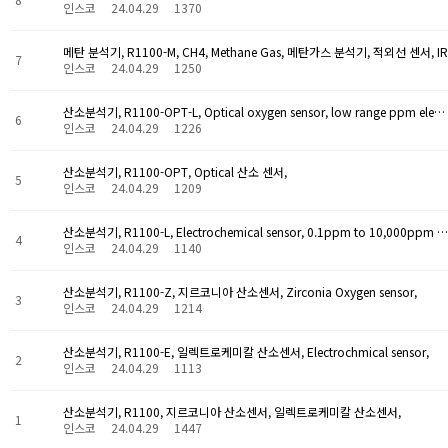
인스코
24.04.29
1370
메탄 분석기, R1100-M, CH4, Methane Gas, 메탄가스 분석기, 적외선 센서, IR
7
인스코
24.04.29
1250
산소분석기, R1100-OPT-L, Optical oxygen sensor, low range ppm ele…
6
인스코
24.04.29
1226
산소분석기, R1100-OPT, Optical 산소 센서,
5
인스코
24.04.29
1209
산소분석기, R1100-L, Electrochemical sensor, 0.1ppm to 10,000ppm …
4
인스코
24.04.29
1140
산소분석기, R1100-Z, 지르코니아 산소센서, Zirconia Oxygen sensor,
3
인스코
24.04.29
1214
산소분석기, R1100-E, 일렉트로케미칼 산소센서, Electrochmical sensor,
2
인스코
24.04.29
1113
산소분석기, R1100, 지르코니아 산소센서, 일렉트로케미칼 산소센서,
1
인스코
24.04.29
1447