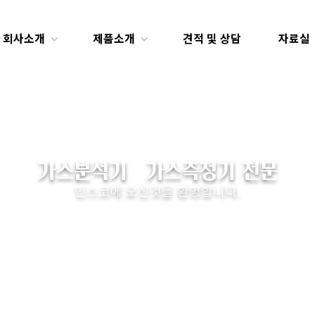
회사소개
제품소개
견적 및 상담
자료실
가스분석기ㆍ가스측정기 전문
인스코에 오신것을 환영합니다.