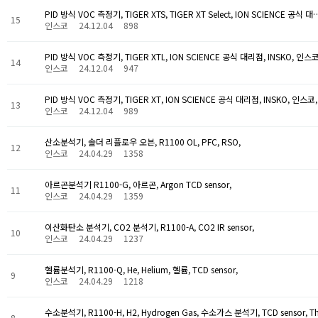
PID 방식 VOC 측정기, TIGER XTS, TIGER XT Select, ION SCIENCE 공식 대
15
인스코
24.12.04
898
PID 방식 VOC 측정기, TIGER XTL, ION SCIENCE 공식 대리점, INSKO, 인스코
14
인스코
24.12.04
947
PID 방식 VOC 측정기, TIGER XT, ION SCIENCE 공식 대리점, INSKO, 인스코,
13
인스코
24.12.04
989
산소분석기, 솔더 리플로우 오븐, R1100 OL, PFC, RSO,
12
인스코
24.04.29
1358
아르곤분석기 R1100-G, 아르곤, Argon TCD sensor,
11
인스코
24.04.29
1359
이산화탄소 분석기, CO2 분석기, R1100-A, CO2 IR sensor,
10
인스코
24.04.29
1237
헬륨분석기, R1100-Q, He, Helium, 헬륨, TCD sensor,
9
인스코
24.04.29
1218
수소분석기, R1100-H, H2, Hydrogen Gas, 수소가스 분석기, TCD sensor, T
8