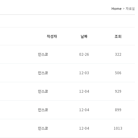
Home
> 자료실
작성자
날짜
조회
인스코
02-26
322
인스코
12-03
506
인스코
12-04
929
인스코
12-04
899
인스코
12-04
1013